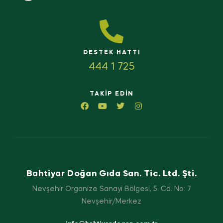
DESTEK HATTI
444 1 725
TAKIP EDIN
Bahtiyar Doğan Gıda San. Tic. Ltd. Şti.
Nevşehir Organize Sanayi Bölgesi, 5. Cd. No: 7
Nevşehir/Merkez