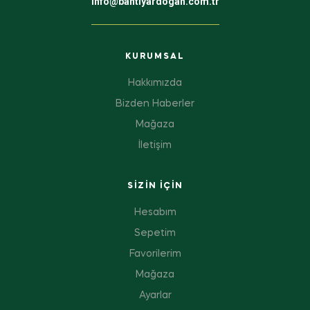
info@bahtiyardogan.com.tr
KURUMSAL
Hakkımızda
Bizden Haberler
Mağaza
İletişim
SIZIN IÇIN
Hesabım
Sepetim
Favorilerim
Mağaza
Ayarlar