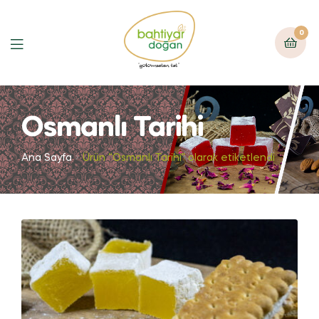
0
Osmanlı Tarihi
Ana Sayfa
Ürün “Osmanlı Tarihi” olarak etiketlendi