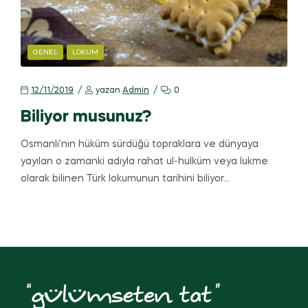
GENEL
LOKUM
12/11/2019
yazan
Admin
0
Biliyor musunuz?
Osmanlı’nın hüküm sürdüğü topraklara ve dünyaya
yayılan o zamanki adıyla rahat ul-hulküm veya lukme
olarak bilinen Türk lokumunun tarihini biliyor…