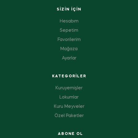
SIZIN IÇIN
Hesabım
Sepetim
Favorilerim
Mağaza
Ayarlar
KATEGORILER
Kuruyemişler
Lokumlar
Kuru Meyveler
Özel Paketler
ABONE OL