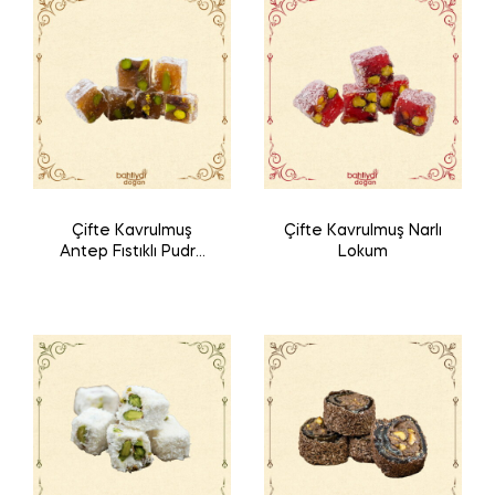
Çifte Kavrulmuş
Çifte Kavrulmuş Narlı
Antep Fıstıklı Pudra
Lokum
Şekerli Lokum