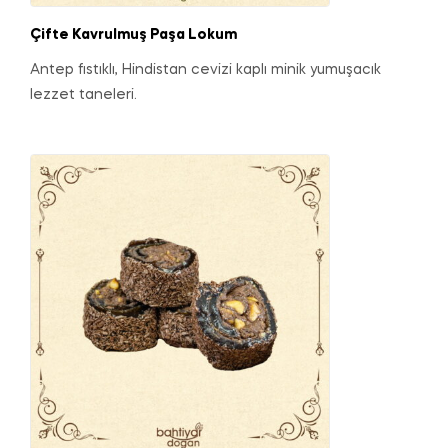
Çifte Kavrulmuş Paşa Lokum
Antep fıstıklı, Hindistan cevizi kaplı minik yumuşacık
lezzet taneleri.