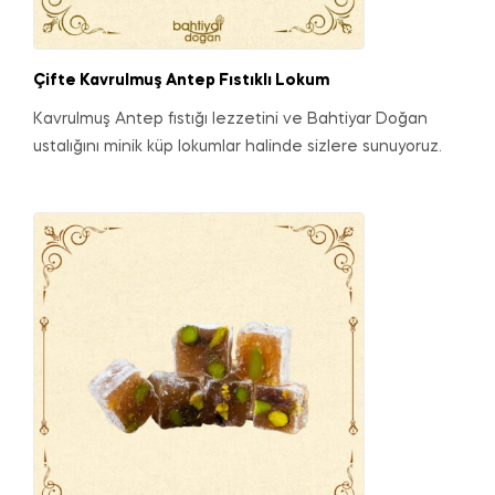
Çifte Kavrulmuş Antep Fıstıklı Lokum
Kavrulmuş Antep fıstığı lezzetini ve Bahtiyar Doğan
ustalığını minik küp lokumlar halinde sizlere sunuyoruz.