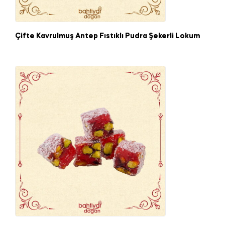
Çifte Kavrulmuş Antep Fıstıklı Pudra Şekerli Lokum