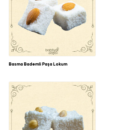
Basma Bademli Paşa Lokum