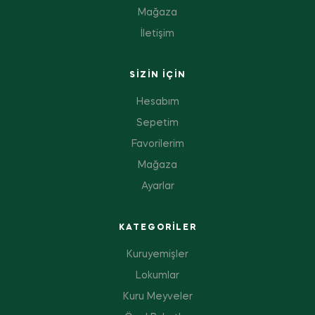
Mağaza
İletişim
SIZIN IÇIN
Hesabım
Sepetim
Favorilerim
Mağaza
Ayarlar
KATEGORILER
Kuruyemişler
Lokumlar
Kuru Meyveler