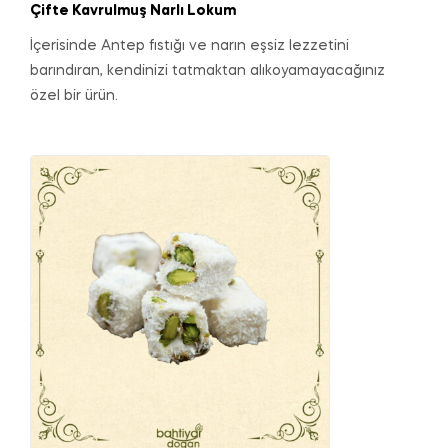
Çifte Kavrulmuş Narlı Lokum
İçerisinde Antep fıstığı ve narın eşsiz lezzetini
barındıran, kendinizi tatmaktan alıkoyamayacağınız
özel bir ürün.