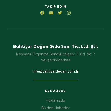
TAKIP EDIN
Bahtiyar Doğan Gıda San. Tic. Ltd. Şti.
Nevşehir Organize Sanayi Bölgesi, 5. Cd. No: 7
Nevşehir/Merkez
info@bahtiyardogan.com.tr
KURUMSAL
Hakkımızda
Bizden Haberler