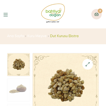
0
Ana Sayfa
Kuru Meyve
Dut Kurusu Ekstra