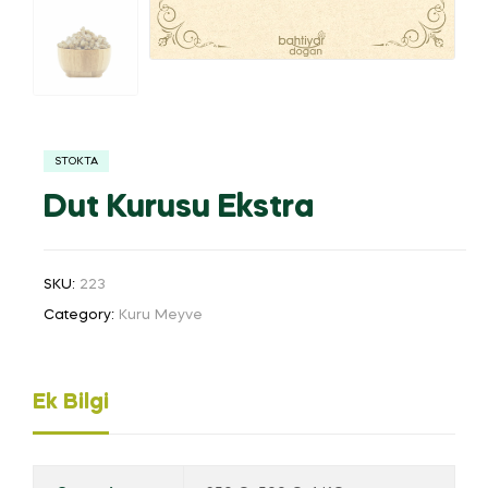
STOKTA
Dut Kurusu Ekstra
SKU:
223
Category:
Kuru Meyve
Ek Bilgi