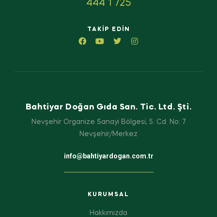
444 1 725
TAKIP EDIN
Bahtiyar Doğan Gıda San. Tic. Ltd. Şti.
Nevşehir Organize Sanayi Bölgesi, 5. Cd. No: 7
Nevşehir/Merkez
info@bahtiyardogan.com.tr
KURUMSAL
Hakkımızda