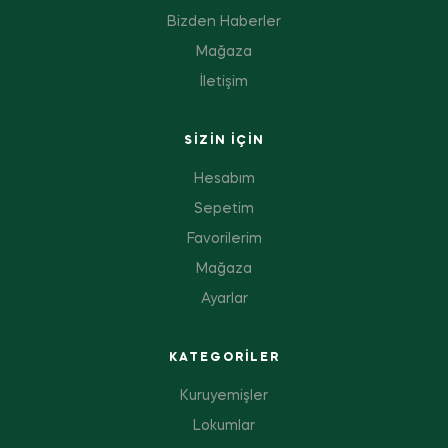
Bizden Haberler
Mağaza
İletişim
SIZIN IÇIN
Hesabım
Sepetim
Favorilerim
Mağaza
Ayarlar
KATEGORILER
Kuruyemişler
Lokumlar