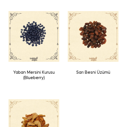
Yaban Mersini Kurusu
Sarı Besni Üzümü
(Blueberry)