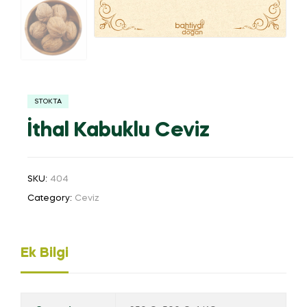
STOKTA
İthal Kabuklu Ceviz
SKU:
404
Category:
Ceviz
Ek Bilgi