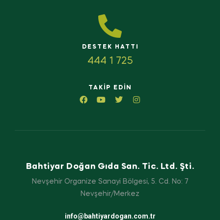
DESTEK HATTI
444 1 725
TAKIP EDIN
Bahtiyar Doğan Gıda San. Tic. Ltd. Şti.
Nevşehir Organize Sanayi Bölgesi, 5. Cd. No: 7
Nevşehir/Merkez
info@bahtiyardogan.com.tr