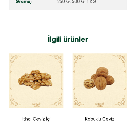
Gramaj
250 G, 500 G, 1 KG
İlgili ürünler
İthal Ceviz İçi
Kabuklu Ceviz