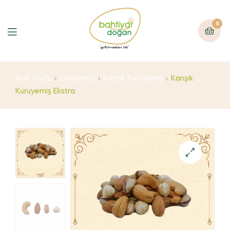
0
Ana Sayfa
Kuruyemiş
Karışık Kuruyemiş
Karışık
Kuruyemiş Ekstra