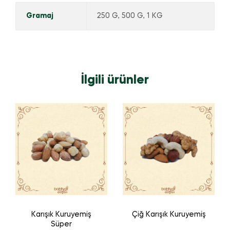
Gramaj
250 G, 500 G, 1 KG
İlgili ürünler
Karışık Kuruyemiş
Çiğ Karışık Kuruyemiş
Süper