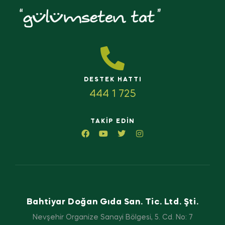
DESTEK HATTI
444 1 725
TAKIP EDIN
Bahtiyar Doğan Gıda San. Tic. Ltd. Şti.
Nevşehir Organize Sanayi Bölgesi, 5. Cd. No: 7