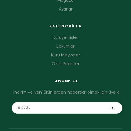
Mağaza
Ayarlar
KATEGORILER
Kuruyemişler
Lokumlar
Kuru Meyveler
Özel Paketler
ABONE OL
İndirim ve yeni ürünlerden haberdar olmak için üye ol