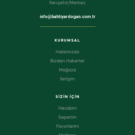
Nevşehir/Merkez
info@bahtiyardogan.com.tr
KURUMSAL
Hakkımızda
Bizden Haberler
Mağaza
İletişim
SIZIN IÇIN
Hesabım
Sepetim
Favorilerim