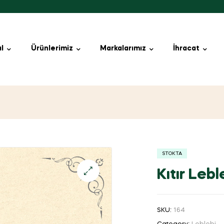
l
Ürünlerimiz
Markalarımız
İhracat
STOKTA
Kıtır Lebl
SKU:
164