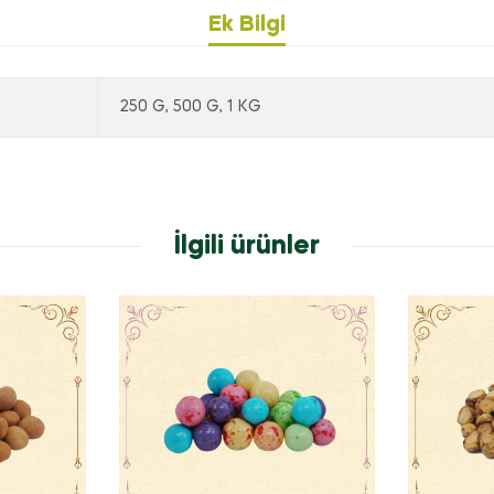
Ek Bilgi
250 G, 500 G, 1 KG
İlgili ürünler