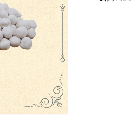
Category:
Leblebi