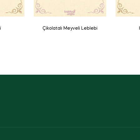
i
Çikolatalı Meyveli Leblebi