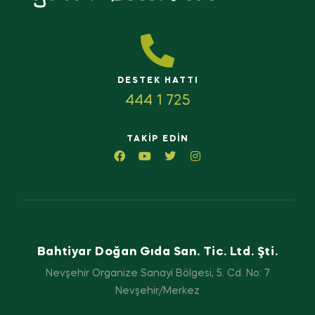
DESTEK HATTI
444 1 725
TAKIP EDIN
Bahtiyar Doğan Gıda San. Tic. Ltd. Şti.
Nevşehir Organize Sanayi Bölgesi, 5. Cd. No: 7
Nevşehir/Merkez