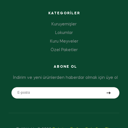
KATEGORILER
Kuruyemişler
Lokumlar
Kuru Meyveler
Özel Paketler
ABONE OL
İndirim ve yeni ürünlerden haberdar olmak için üye ol