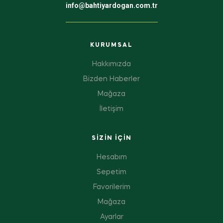
info@bahtiyardogan.com.tr
KURUMSAL
Hakkımızda
Bizden Haberler
Mağaza
İletişim
SIZIN IÇIN
Hesabım
Sepetim
Favorilerim
Mağaza
Ayarlar