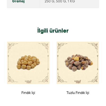
Gramaj
250 G, 500 G, 1 KG
İlgili ürünler
Fındık İçi
Tuzlu Fındık İçi