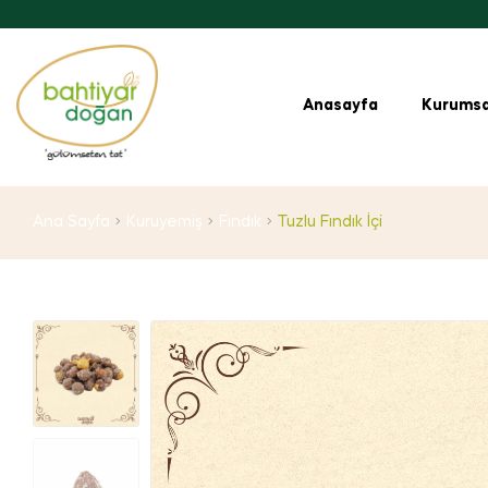
Anasayfa
Kurumsa
Ana Sayfa
Kuruyemiş
Fındık
Tuzlu Fındık İçi