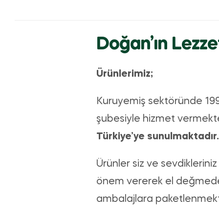
Doğan’ın Lezze
Ürünlerimiz;
Kuruyemiş sektöründe 1999
şubesiyle hizmet vermekt
Türkiye’ye sunulmaktadır.
Ürünler siz ve sevdiklerini
önem vererek el değmeden
ambalajlara paketlenmekt