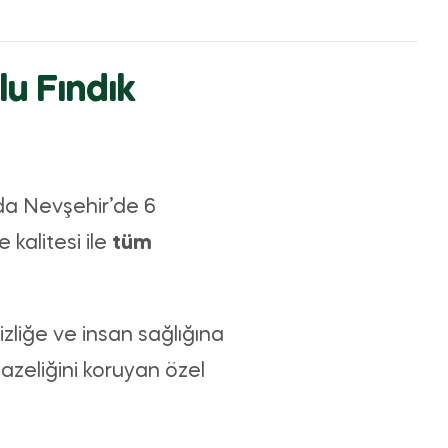
u Fındık
da Nevşehir’de 6
 kalitesi ile
tüm
izliğe ve insan sağlığına
zeliğini koruyan özel