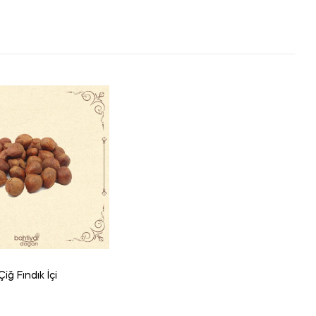
Çiğ Fındık İçi