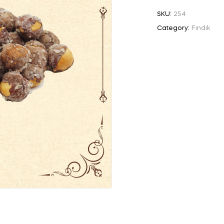
SKU:
254
Category:
Fındık