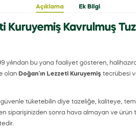
Açıklama
Ek Bilgi
ti Kuruyemiş Kavrulmuş Tuzl
 yılından bu yana faaliyet gösteren, halihazır
e olan
Doğan’ın Lezzeti Kuruyemiş
tecrübesi ve
z güvenle tüketebilin diye tazeliğe, kaliteye, tem
 siparişinizden sonra hava almayan ve ürün ta
edir.