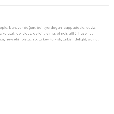
pple
,
bahtiyar doğan
,
bahtiyardogan
,
cappadocia
,
ceviz
,
çikolatalı
,
delicious
,
delight
,
elma
,
elmalı
,
güllü
,
hazelnut
,
nar
,
nevşehir
,
pistachio
,
turkey
,
turkish
,
turkish delight
,
walnut