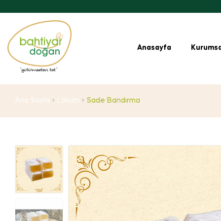
Anasayfa
Kurumsa
Ana Sayfa
Lokum
Sade Bandırma