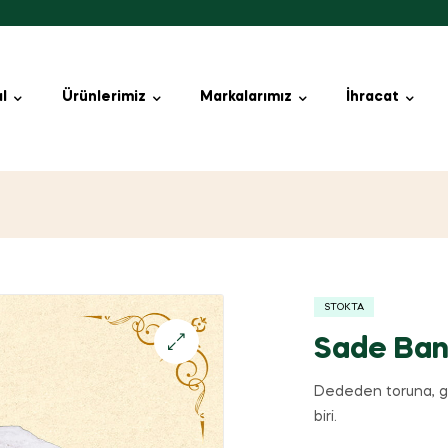
l
Ürünlerimiz
Markalarımız
İhracat
STOKTA
Sade Ban
Dededen toruna, g
biri.