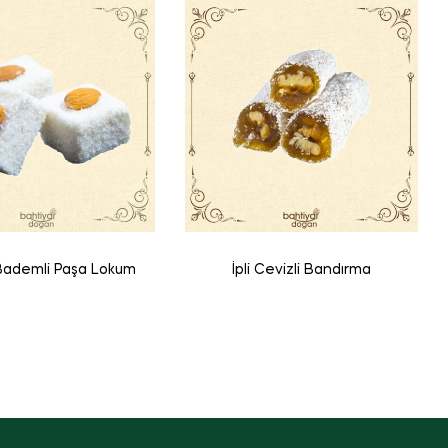
ademli Paşa Lokum
İpli Cevizli Bandırma