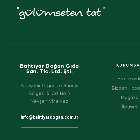
Bahtiyar Doğan Gıda
KURUMSA
San. Tic. Ltd. Şti.
Hakkımızd
Nevşehir Organize Sanayi
Bizden Habe
Bölgesi, 5. Cd. No: 7
Mağaza
Nevşehir/Merkez
İletişim
info@bahtiyardogan.com.tr