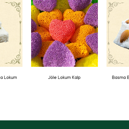
şa Lokum
Jöle Lokum Kalp
Basma B