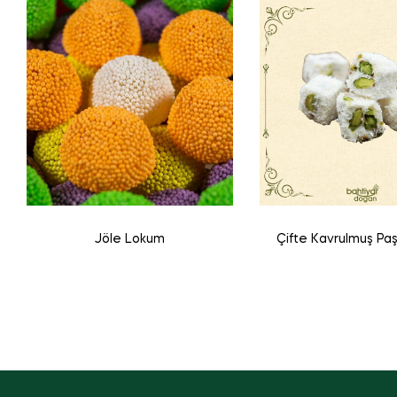
Jöle Lokum
Çifte Kavrulmuş Pa