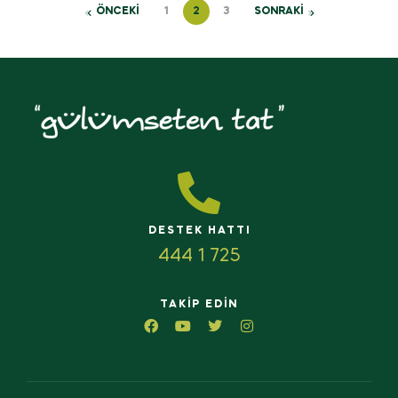
ÖNCEKİ
1
2
3
SONRAKİ
DESTEK HATTI
444 1 725
TAKIP EDIN