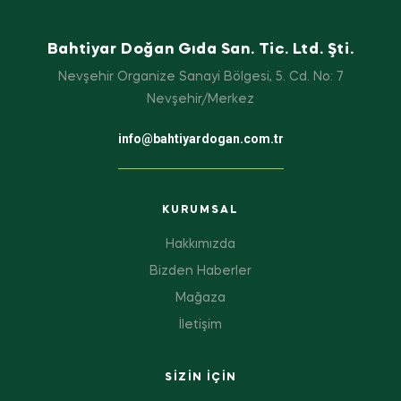
Bahtiyar Doğan Gıda San. Tic. Ltd. Şti.
Nevşehir Organize Sanayi Bölgesi, 5. Cd. No: 7
Nevşehir/Merkez
info@bahtiyardogan.com.tr
KURUMSAL
Hakkımızda
Bizden Haberler
Mağaza
İletişim
SIZIN IÇIN