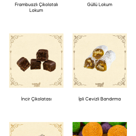
Frambuazlı Çikolatalı
Güllü Lokum
Lokum
İncir Çikolatası
İpli Cevizli Bandırma